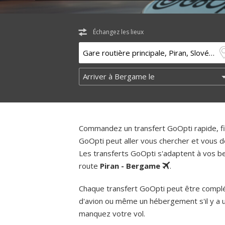
Échangez les lieux
Commandez un transfert GoOpti rapide, fia
GoOpti peut aller vous chercher et vous d
Les transferts GoOpti s'adaptent à vos bes
route
Piran - Bergame
.
Chaque transfert GoOpti peut être complém
d'avion ou même un hébergement s'il y a 
manquez votre vol.