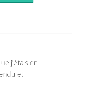
ue j'étais en
tendu et