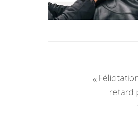
Félicitatio
retard 