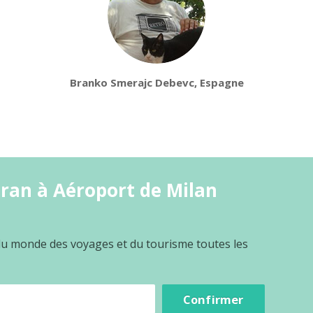
Branko Smerajc Debevc, Espagne
iran à Aéroport de Milan
 du monde des voyages et du tourisme toutes les
Confirmer