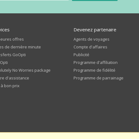
vices
Devenez partenaire
leures offres
Agents de voyages
es de dernière minute
Compte d'affaires
sferts GoOpti
Publicité
Opti
Programme d'affiliation
lutely No Worries package
Programme de fidélité
re d'assistance
Programme de parrainage
 à bon prix