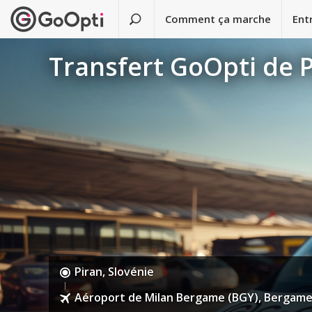
Comment ça marche
Ent
Transfert GoOpti de 
Piran, Slovénie
Aéroport de Milan Bergame (BGY), Bergame, 