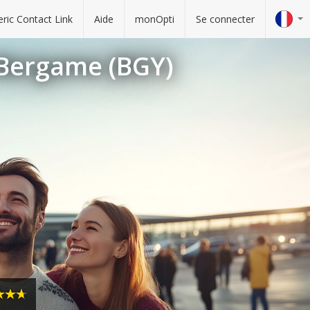
ric Contact Link
Aide
monOpti
Se connecter
 Bergame (BGY)