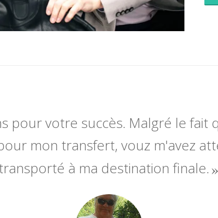
ns pour votre succès. Malgré le fait q
pour mon transfert, vouz m'avez at
transporté à ma destination finale.