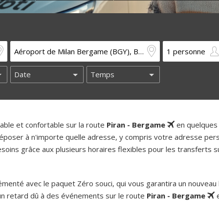
ble et confortable sur la route
Piran - Bergame
en quelques 
époser à n'importe quelle adresse, y compris votre adresse pers
oins grâce aux plusieurs horaires flexibles pour les transferts su
enté avec le paquet Zéro souci, qui vous garantira un nouveau b
un retard dû à des événements sur le route
Piran - Bergame
e