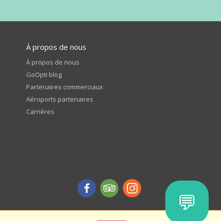
À propos de nous
À propos de nous
GoOpti blog
Partenaires commerciaux
Aéroports partenaires
Carrières
💬