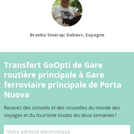
Branko Smerajc Debevc, Espagne
Transfert GoOpti de Gare
routière principale à Gare
ferroviaire principale de Porta
Nuova
Recevez des conseils et des nouvelles du monde des
voyages et du tourisme toutes les deux semaines !