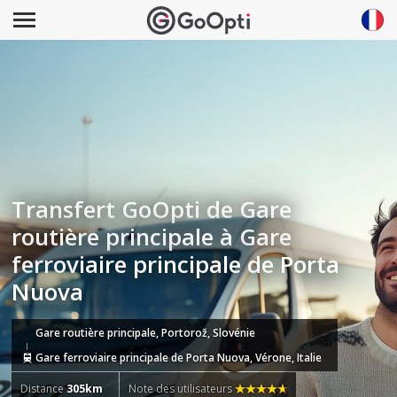
Transfert GoOpti de Gare
routière principale à Gare
ferroviaire principale de Porta
Nuova
Gare routière principale, Portorož, Slovénie
Gare ferroviaire principale de Porta Nuova, Vérone, Italie
Distance
305km
Note des utilisateurs