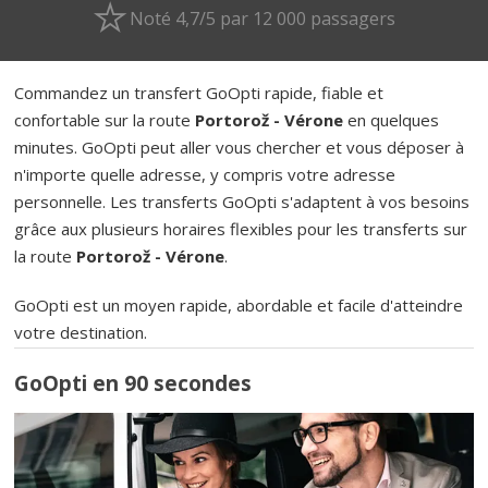
Noté 4,7/5 par 12 000 passagers
Commandez un transfert GoOpti rapide, fiable et
confortable sur la route
Portorož - Vérone
en quelques
minutes. GoOpti peut aller vous chercher et vous déposer à
n'importe quelle adresse, y compris votre adresse
personnelle. Les transferts GoOpti s'adaptent à vos besoins
grâce aux plusieurs horaires flexibles pour les transferts sur
la route
Portorož - Vérone
.
GoOpti est un moyen rapide, abordable et facile d'atteindre
votre destination.
GoOpti en 90 secondes