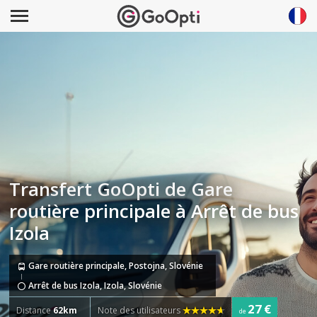
Transfert GoOpti de Gare
routière principale à Arrêt de bus
Izola
Gare routière principale, Postojna, Slovénie
Arrêt de bus Izola, Izola, Slovénie
27 €
Distance
62km
Note des utilisateurs
de