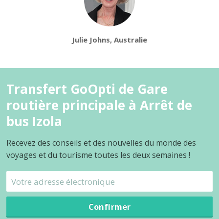
Julie Johns, Australie
Transfert GoOpti de Gare
routière principale à Arrêt de
bus Izola
Recevez des conseils et des nouvelles du monde des
voyages et du tourisme toutes les deux semaines !
Confirmer