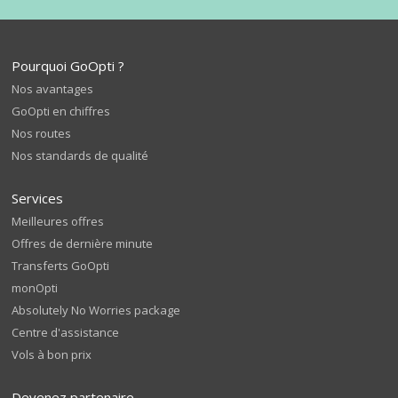
Pourquoi GoOpti ?
Nos avantages
GoOpti en chiffres
Nos routes
Nos standards de qualité
Services
Meilleures offres
Offres de dernière minute
Transferts GoOpti
monOpti
Absolutely No Worries package
Centre d'assistance
Vols à bon prix
Devenez partenaire