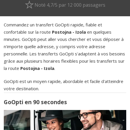
Noté 4,7/5 par 12 000 passagers
Commandez un transfert GoOpti rapide, fiable et
confortable sur la route
Postojna - Izola
en quelques
minutes. GoOpti peut aller vous chercher et vous déposer à
n'importe quelle adresse, y compris votre adresse
personnelle. Les transferts GoOpti s'adaptent à vos besoins
grâce aux plusieurs horaires flexibles pour les transferts sur
la route
Postojna - Izola
.
GoOpti est un moyen rapide, abordable et facile d'atteindre
votre destination.
GoOpti en 90 secondes