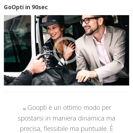
GoOpti in 90sec
Goopti è un ottimo modo per
spostarsi in maniera dinamica ma
precisa, flessibile ma puntuale. È