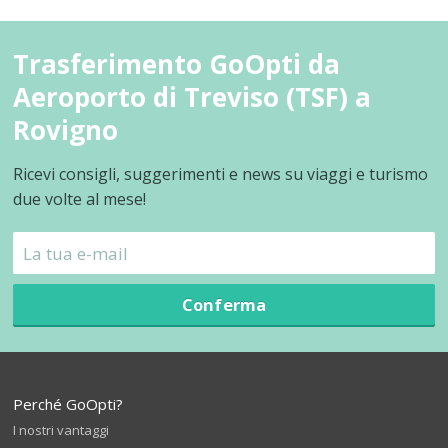
Trasferimento GoOpti da
Aeroporto di Treviso (TSF) a
Rovigno
Ricevi consigli, suggerimenti e news su viaggi e turismo
due volte al mese!
Conferma
Perché GoOpti?
I nostri vantaggi