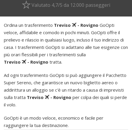
Valutato 4,7/5 da 12.000 passeggeri
Ordina un trasferimento
Treviso
- Rovigno
GoOpti
veloce, affidabile e comodo in pochi minuti. GoOpti offre il
prelievo e rilascio in qualsiasi luogo, incluso il tuo indirizzo di
casa. I trasferimenti GoOpti si adattano alle tue esigenze con
più orari flessibili per i trasferimenti sulla
Treviso
- Rovigno
tratta.
Ad ogni trasferimento GoOpti si può aggiungere il Pacchetto
Super Sereno, che garantisce un nuovo biglietto aereo o
addirittura un alloggio se c'è un ritardo a causa di imprevisti
sulla tratta
Treviso
- Rovigno
per colpa dei quali si perde
il volo.
GoOpti è un modo veloce, economico e facile per
raggiungere la tua destinazione.