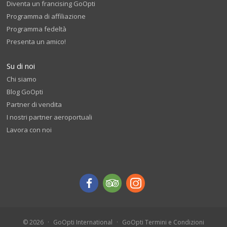
Diventa un francising GoOpti
Programma di affiliazione
Programma fedeltà
Presenta un amico!
Su di noi
Chi siamo
Blog GoOpti
Partner di vendita
I nostri partner aeroportuali
Lavora con noi
© 2026
GoOpti International
GoOpti Termini e Condizioni