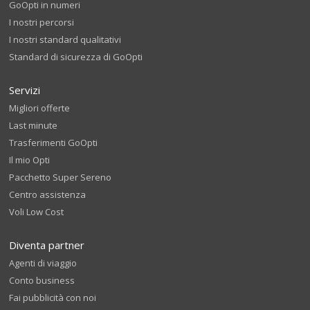
GoOpti in numeri
I nostri percorsi
I nostri standard qualitativi
Standard di sicurezza di GoOpti
Servizi
Migliori offerte
Last minute
Trasferimenti GoOpti
Il mio Opti
Pacchetto Super Sereno
Centro assistenza
Voli Low Cost
Diventa partner
Agenti di viaggio
Conto business
Fai pubblicità con noi