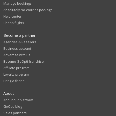
Manage bookings
Absolutely No Worries package
Help center
Cheap flights
Become a partner
Agencies & Resellers
Business account
Advertise with us
Become GoOpti franchise
Affiliate program
Loyalty program
Bring a friend!
About
About our platform
GoOpti blog
Sales partners