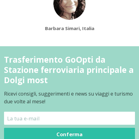
Barbara Simari, Italia
Trasferimento GoOpti da
Stazione ferroviaria principale a
Dolgi most
Ricevi consigli, suggerimenti e news su viaggi e turismo
due volte al mese!
Conferma