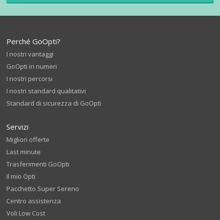
Perché GoOpti?
I nostri vantaggi
GoOpti in numeri
I nostri percorsi
I nostri standard qualitativi
Standard di sicurezza di GoOpti
Servizi
Migliori offerte
Last minute
Trasferimenti GoOpti
Il mio Opti
Pacchetto Super Sereno
Centro assistenza
Voli Low Cost