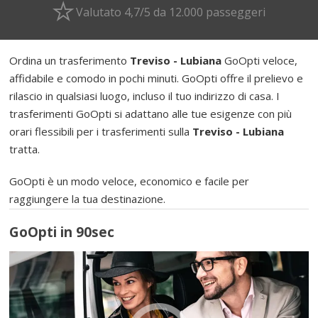
Valutato 4,7/5 da 12.000 passeggeri
Ordina un trasferimento
Treviso - Lubiana
GoOpti veloce,
affidabile e comodo in pochi minuti. GoOpti offre il prelievo e
rilascio in qualsiasi luogo, incluso il tuo indirizzo di casa. I
trasferimenti GoOpti si adattano alle tue esigenze con più
orari flessibili per i trasferimenti sulla
Treviso - Lubiana
tratta.
GoOpti è un modo veloce, economico e facile per
raggiungere la tua destinazione.
GoOpti in 90sec