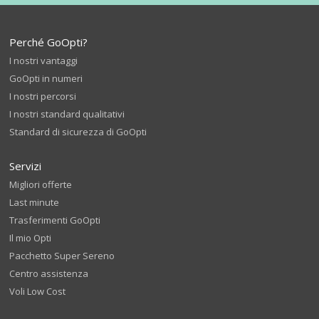
Perché GoOpti?
I nostri vantaggi
GoOpti in numeri
I nostri percorsi
I nostri standard qualitativi
Standard di sicurezza di GoOpti
Servizi
Migliori offerte
Last minute
Trasferimenti GoOpti
Il mio Opti
Pacchetto Super Sereno
Centro assistenza
Voli Low Cost