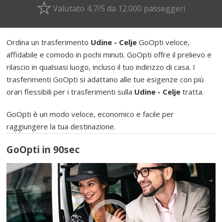
Valutato 4,7/5 da 12.000 passeggeri
Ordina un trasferimento
Udine - Celje
GoOpti veloce,
affidabile e comodo in pochi minuti. GoOpti offre il prelievo e
rilascio in qualsiasi luogo, incluso il tuo indirizzo di casa. I
trasferimenti GoOpti si adattano alle tue esigenze con più
orari flessibili per i trasferimenti sulla
Udine - Celje
tratta.
GoOpti è un modo veloce, economico e facile per
raggiungere la tua destinazione.
GoOpti in 90sec