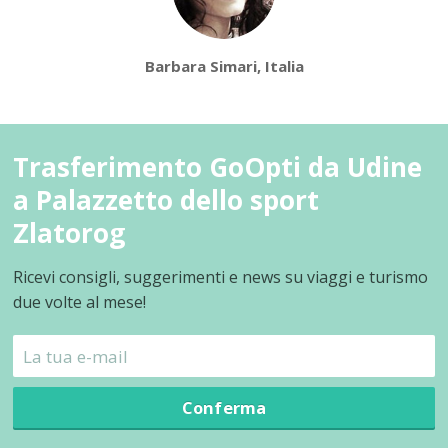
Barbara Simari, Italia
Trasferimento GoOpti da Udine
a Palazzetto dello sport
Zlatorog
Ricevi consigli, suggerimenti e news su viaggi e turismo
due volte al mese!
Conferma