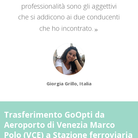
professionalità sono gli aggettivi
che si addicono ai due conducenti
che ho incontrato.
Giorgia Grillo, Italia
Trasferimento GoOpti da
Aeroporto di Venezia Marco
Polo (VCE) a Stazione ferroviaria