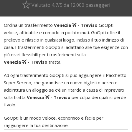
Valutato 4,7/5 da 12.000 passeggeri
Ordina un trasferimento
Venezia
- Treviso
GoOpti
veloce, affidabile e comodo in pochi minuti. GoOpti offre il
prelievo e rilascio in qualsiasi luogo, incluso il tuo indirizzo di
casa. I trasferimenti GoOpti si adattano alle tue esigenze con
più orari flessibili per i trasferimenti sulla
Venezia
- Treviso
tratta.
Ad ogni trasferimento GoOpti si può aggiungere il Pacchetto
Super Sereno, che garantisce un nuovo biglietto aereo o
addirittura un alloggio se c'è un ritardo a causa di imprevisti
sulla tratta
Venezia
- Treviso
per colpa dei quali si perde
il volo.
GoOpti è un modo veloce, economico e facile per
raggiungere la tua destinazione.