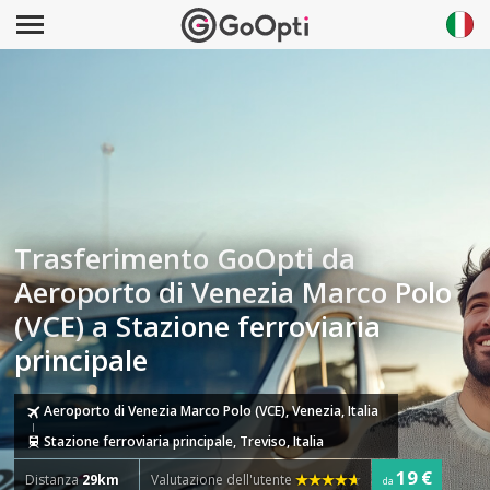
Trasferimento GoOpti da
Aeroporto di Venezia Marco Polo
(VCE) a Stazione ferroviaria
principale
Aeroporto di Venezia Marco Polo (VCE), Venezia, Italia
Stazione ferroviaria principale, Treviso, Italia
19 €
Distanza
29km
Valutazione dell'utente
da