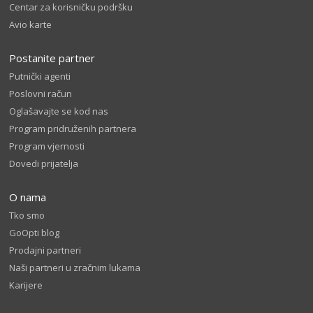
Centar za korisničku podršku
Avio karte
Postanite partner
Putnički agenti
Poslovni račun
Oglašavajte se kod nas
Program pridruženih partnera
Program vjernosti
Dovedi prijatelja
O nama
Tko smo
GoOpti blog
Prodajni partneri
Naši partneri u zračnim lukama
Karijere