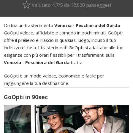
Valutato 4,7/5 da 12.000 passeggeri
Ordina un trasferimento
Venezia - Peschiera del Garda
GoOpti veloce, affidabile e comodo in pochi minuti. GoOpti
offre il prelievo e rilascio in qualsiasi luogo, incluso il tuo
indirizzo di casa. I trasferimenti GoOpti si adattano alle tue
esigenze con più orari flessibili per i trasferimenti sulla
Venezia - Peschiera del Garda
tratta.
GoOpti è un modo veloce, economico e facile per
raggiungere la tua destinazione.
GoOpti in 90sec