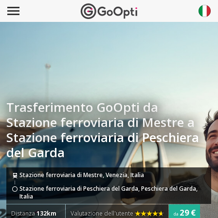
Trasferimento GoOpti da
Stazione ferroviaria di Mestre a
Stazione ferroviaria di Peschiera
del Garda
Stazione ferroviaria di Mestre, Venezia, Italia
Stazione ferroviaria di Peschiera del Garda, Peschiera del Garda,
Italia
29 €
Distanza
132km
Valutazione dell'utente
da