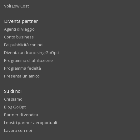
Voli Low Cost
Diventa partner
Agenti di viaggio
Conto business
Fai pubblicità con noi
Diventa un francising GoOpti
Programma di affiliazione
Programma fedeltà
Presenta un amico!
Su di noi
Chi siamo
Blog GoOpti
Partner di vendita
I nostri partner aeroportuali
Lavora con noi