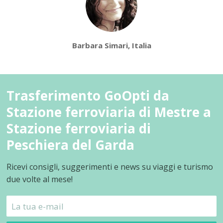
Barbara Simari, Italia
Trasferimento GoOpti da
Stazione ferroviaria di Mestre a
Stazione ferroviaria di
Peschiera del Garda
Ricevi consigli, suggerimenti e news su viaggi e turismo
due volte al mese!