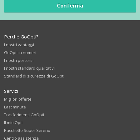
Conferma
Perché GoOpti?
I nostri vantaggi
GoOpti in numeri
I nostri percorsi
I nostri standard qualitativi
Standard di sicurezza di GoOpti
Servizi
Migliori offerte
Last minute
Trasferimenti GoOpti
Il mio Opti
Pacchetto Super Sereno
Centro assistenza