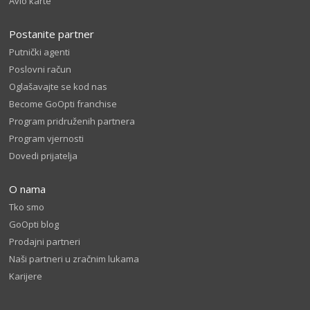
Avio karte
Postanite partner
Putnički agenti
Poslovni račun
Oglašavajte se kod nas
Become GoOpti franchise
Program pridruženih partnera
Program vjernosti
Dovedi prijatelja
O nama
Tko smo
GoOpti blog
Prodajni partneri
Naši partneri u zračnim lukama
Karijere