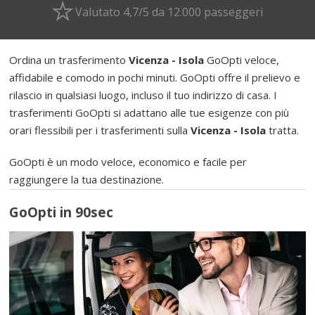
Valutato 4,7/5 da 12.000 passeggeri
Ordina un trasferimento
Vicenza - Isola
GoOpti veloce,
affidabile e comodo in pochi minuti. GoOpti offre il prelievo e
rilascio in qualsiasi luogo, incluso il tuo indirizzo di casa. I
trasferimenti GoOpti si adattano alle tue esigenze con più
orari flessibili per i trasferimenti sulla
Vicenza - Isola
tratta.
GoOpti è un modo veloce, economico e facile per
raggiungere la tua destinazione.
GoOpti in 90sec