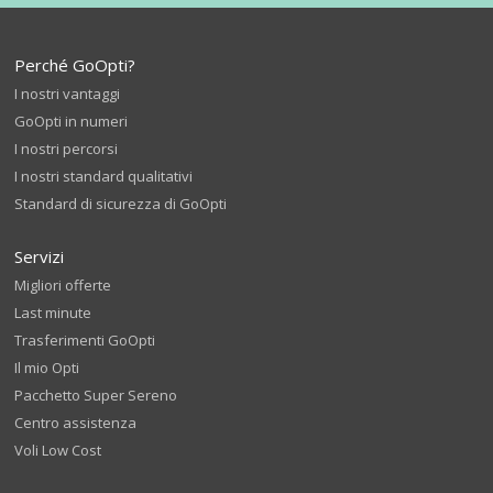
Perché GoOpti?
I nostri vantaggi
GoOpti in numeri
I nostri percorsi
I nostri standard qualitativi
Standard di sicurezza di GoOpti
Servizi
Migliori offerte
Last minute
Trasferimenti GoOpti
Il mio Opti
Pacchetto Super Sereno
Centro assistenza
Voli Low Cost