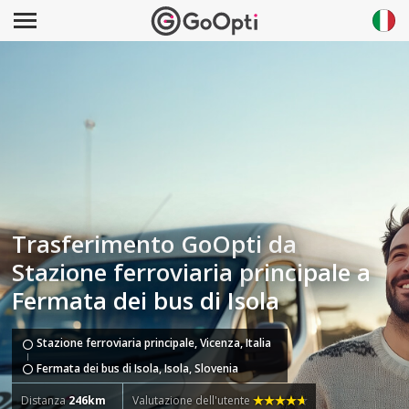
Trasferimento GoOpti da
Stazione ferroviaria principale a
Fermata dei bus di Isola
Stazione ferroviaria principale, Vicenza, Italia
Fermata dei bus di Isola, Isola, Slovenia
Distanza
246km
Valutazione dell'utente