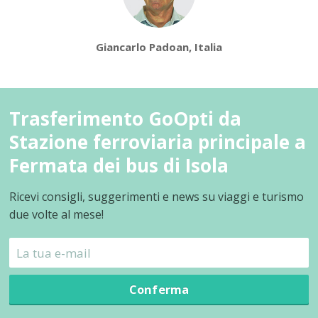
Giancarlo Padoan, Italia
Trasferimento GoOpti da
Stazione ferroviaria principale a
Fermata dei bus di Isola
Ricevi consigli, suggerimenti e news su viaggi e turismo
due volte al mese!
Conferma