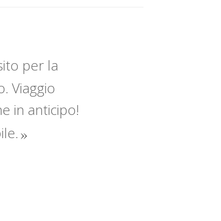
sito per la
o. Viaggio
 in anticipo!
ile.