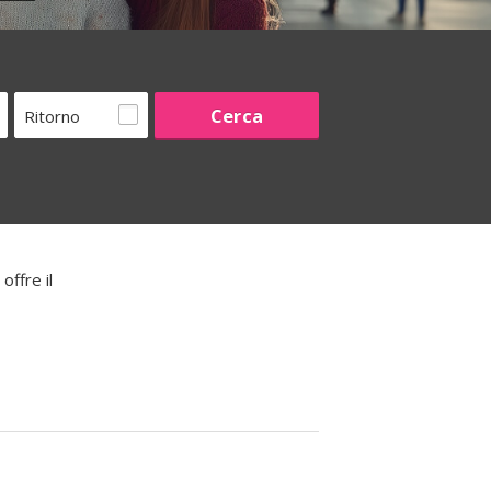
Ritorno
offre il