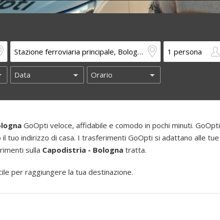
ologna
GoOpti veloce, affidabile e comodo in pochi minuti. GoOpti 
o il tuo indirizzo di casa. I trasferimenti GoOpti si adattano alle tue
erimenti sulla
Capodistria - Bologna
tratta.
le per raggiungere la tua destinazione.