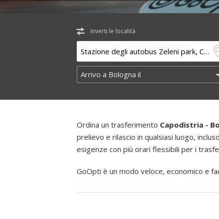
Inverti le località
Ordina un trasferimento
Capodistria - B
prelievo e rilascio in qualsiasi luogo, inclus
esigenze con più orari flessibili per i trasf
GoOpti è un modo veloce, economico e faci