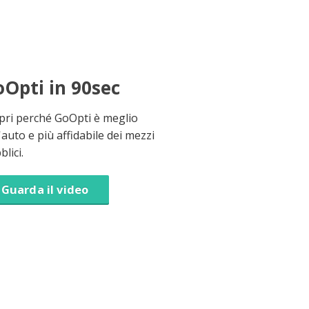
Opti in 90sec
pri perché GoOpti è meglio
'auto e più affidabile dei mezzi
lici.
Guarda il video