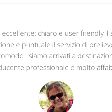
 eccellente: chiaro e user friendly il 
one e puntuale il servizio di preliev
comodo…siamo arrivati a destinazione
ucente professionale e molto affab