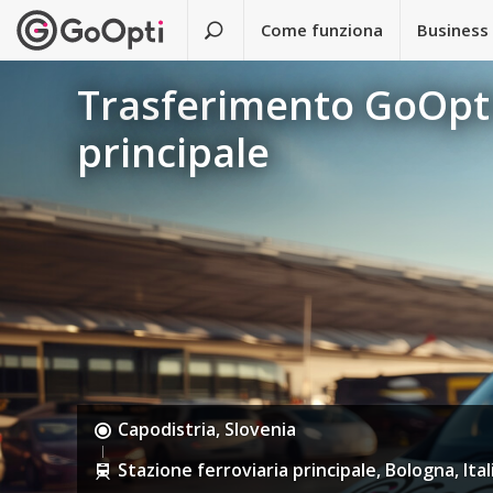
Come funziona
Business
Trasferimento GoOpti 
principale
Capodistria, Slovenia
Stazione ferroviaria principale, Bologna, Ital