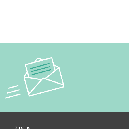
Su di noi