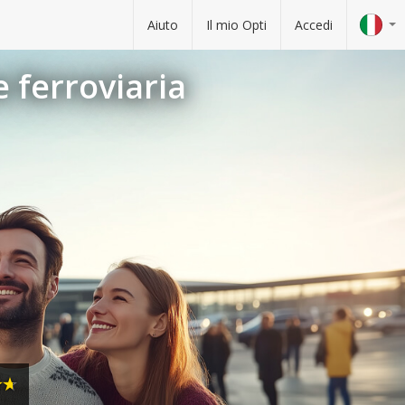
Aiuto
Il mio Opti
Accedi
 ferroviaria