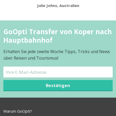
Julie Johns, Australien
GoOpti Transfer von Koper nach
Hauptbahnhof
Erhalten Sie jede zweite Woche Tipps, Tricks und News
über Reisen und Tourismus!
Bestätigen
Warum GoOpti?