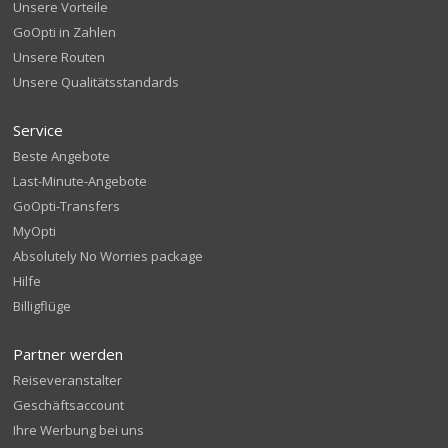
Unsere Vorteile
GoOpti in Zahlen
Unsere Routen
Unsere Qualitätsstandards
Service
Beste Angebote
Last-Minute-Angebote
GoOpti-Transfers
MyOpti
Absolutely No Worries package
Hilfe
Billigflüge
Partner werden
Reiseveranstalter
Geschäftsaccount
Ihre Werbung bei uns