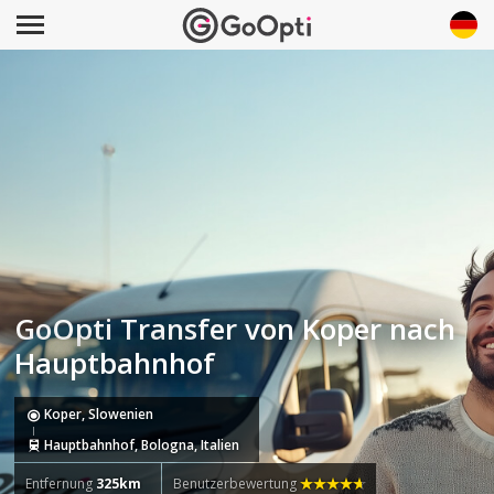
GoOpti Transfer von Koper nach
Hauptbahnhof
Koper, Slowenien
Hauptbahnhof, Bologna, Italien
Entfernung
325km
Benutzerbewertung