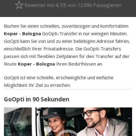
Bewertet mit 4,7/5 von 12.000 Passagieren
Buchen Sie einen schnellen, zuverlässigen und komfortablen
Koper - Bologna
GoOpti-Transfer in nur wenigen Minuten.
GoOpti kann Sie von und zu einer beliebigen Adresse fahren,
einschließlich Ihrer Privatadresse. Die GoOpti-Transfers
passen sich mit flexiblen Zeitplänen für den Transfer auf der
Route
Koper - Bologna
Ihren Bedürfnissen an.
GoOpti ist eine schnelle, erschwingliche und einfache
Möglichkeit Ihr Ziel zu erreichen.
GoOpti in 90 Sekunden