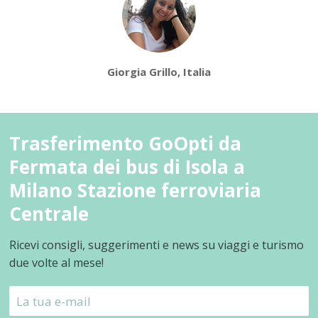
Giorgia Grillo, Italia
Trasferimento GoOpti da
Fermata dei bus di Isola a
Milano Stazione ferroviaria
Centrale
Ricevi consigli, suggerimenti e news su viaggi e turismo
due volte al mese!