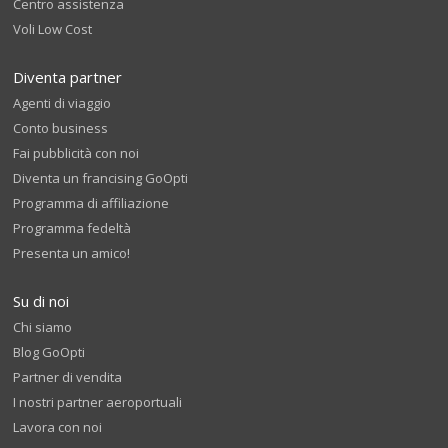
Centro assistenza
Voli Low Cost
Diventa partner
Agenti di viaggio
Conto business
Fai pubblicità con noi
Diventa un francising GoOpti
Programma di affiliazione
Programma fedeltà
Presenta un amico!
Su di noi
Chi siamo
Blog GoOpti
Partner di vendita
I nostri partner aeroportuali
Lavora con noi