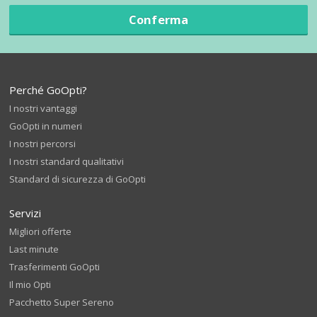
Conferma
Perché GoOpti?
I nostri vantaggi
GoOpti in numeri
I nostri percorsi
I nostri standard qualitativi
Standard di sicurezza di GoOpti
Servizi
Migliori offerte
Last minute
Trasferimenti GoOpti
Il mio Opti
Pacchetto Super Sereno