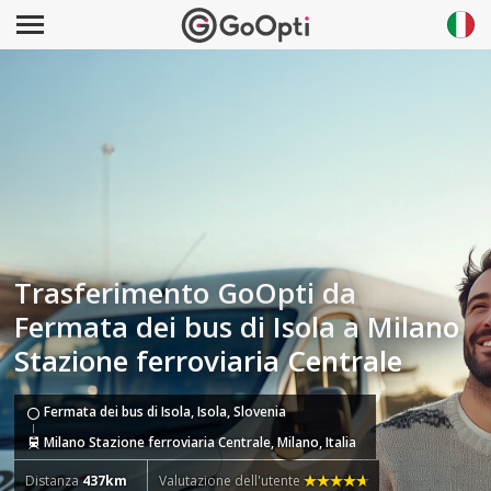
Trasferimento GoOpti da
Fermata dei bus di Isola a Milano
Stazione ferroviaria Centrale
Fermata dei bus di Isola, Isola, Slovenia
Milano Stazione ferroviaria Centrale, Milano, Italia
Distanza
437km
Valutazione dell'utente