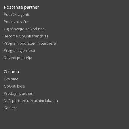
Postanite partner
Putnički agenti
Poslovni račun
Oglašavajte se kod nas
Become GoOpti franchise
Program pridruženih partnera
Program vjernosti
Dovedi prijatelja
O nama
Tko smo
GoOpti blog
Prodajni partneri
Naši partneri u zračnim lukama
Karijere