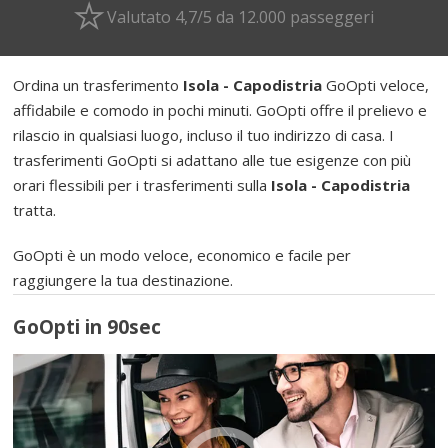
Valutato 4,7/5 da 12.000 passeggeri
Ordina un trasferimento
Isola - Capodistria
GoOpti veloce,
affidabile e comodo in pochi minuti. GoOpti offre il prelievo e
rilascio in qualsiasi luogo, incluso il tuo indirizzo di casa. I
trasferimenti GoOpti si adattano alle tue esigenze con più
orari flessibili per i trasferimenti sulla
Isola - Capodistria
tratta.
GoOpti è un modo veloce, economico e facile per
raggiungere la tua destinazione.
GoOpti in 90sec