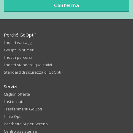
Conferma
Perché GoOpti?
I nostri vantaggi
GoOpti in numeri
I nostri percorsi
I nostri standard qualitativi
Standard di sicurezza di GoOpti
Servizi
Migliori offerte
Last minute
Trasferimenti GoOpti
Il mio Opti
Pacchetto Super Sereno
Centro assistenza