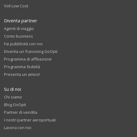
Voli Low Cost
Diventa partner
Agenti di viaggio
Conto business
Fai pubblicità con noi
Diventa un francising GoOpti
Programma di affiliazione
Programma fedeltà
Presenta un amico!
Su di noi
Chi siamo
Blog GoOpti
Partner di vendita
I nostri partner aeroportuali
Lavora con noi