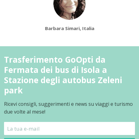
Barbara Simari, Italia
Trasferimento GoOpti da
Fermata dei bus di Isola a
Stazione degli autobus Zeleni
park
Ricevi consigli, suggerimenti e news su viaggi e turismo
due volte al mese!