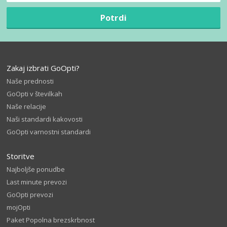
Potrdi
Zakaj izbrati GoOpti?
Naše prednosti
GoOpti v številkah
Naše relacije
Naši standardi kakovosti
GoOpti varnostni standardi
Storitve
Najboljše ponudbe
Last minute prevozi
GoOpti prevozi
mojOpti
Paket Popolna brezskrbnost