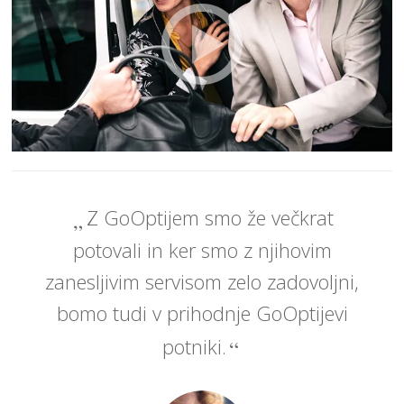
Z GoOptijem smo že večkrat
potovali in ker smo z njihovim
zanesljivim servisom zelo zadovoljni,
bomo tudi v prihodnje GoOptijevi
potniki.