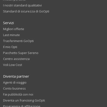
I nostri standard qualitativi
Standard di sicurezza di GoOpti
Servizi
Migliori offerte
Last minute
Trasferimenti GoOpti
Il mio Opti
Pacchetto Super Sereno
Centro assistenza
Voli Low Cost
Diventa partner
Agenti di viaggio
Conto business
Fai pubblicità con noi
Diventa un francising GoOpti
Programma di affiliazione