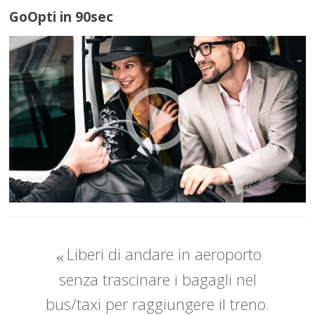
GoOpti in 90sec
Liberi di andare in aeroporto
senza trascinare i bagagli nel
bus/taxi per raggiungere il treno.