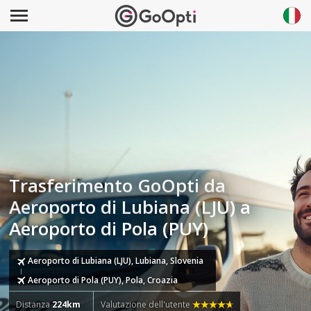
Trasferimento GoOpti da
Aeroporto di Lubiana (LJU) a
Aeroporto di Pola (PUY)
Aeroporto di Lubiana (LJU), Lubiana, Slovenia
Aeroporto di Pola (PUY), Pola, Croazia
Distanza
224km
Valutazione dell'utente