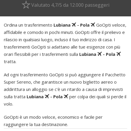
Valutato 4,7/5 da 12.000 passeggeri
Ordina un trasferimento
Lubiana
- Pola
GoOpti veloce,
affidabile e comodo in pochi minuti. GoOpti offre il prelievo e
rilascio in qualsiasi luogo, incluso il tuo indirizzo di casa. I
trasferimenti GoOpti si adattano alle tue esigenze con più
orari flessibili per i trasferimenti sulla
Lubiana
- Pola
tratta.
Ad ogni trasferimento GoOpti si può aggiungere il Pacchetto
Super Sereno, che garantisce un nuovo biglietto aereo o
addirittura un alloggio se c'è un ritardo a causa di imprevisti
sulla tratta
Lubiana
- Pola
per colpa dei quali si perde il
volo.
GoOpti è un modo veloce, economico e facile per
raggiungere la tua destinazione.