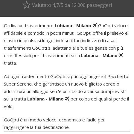
Valutato 4,7/5 da 12.000 passeggeri
Ordina un trasferimento
Lubiana - Milano
GoOpti veloce,
affidabile e comodo in pochi minuti. GoOpti offre il prelievo e
rilascio in qualsiasi luogo, incluso il tuo indirizzo di casa. I
trasferimenti GoOpti si adattano alle tue esigenze con più
orari flessibili per i trasferimenti sulla
Lubiana - Milano
tratta.
Ad ogni trasferimento GoOpti si può aggiungere il Pacchetto
Super Sereno, che garantisce un nuovo biglietto aereo o
addirittura un alloggio se c'è un ritardo a causa di imprevisti
sulla tratta
Lubiana - Milano
per colpa dei quali si perde il
volo.
GoOpti è un modo veloce, economico e facile per
raggiungere la tua destinazione.