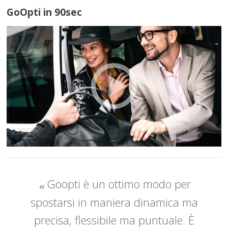
GoOpti in 90sec
Goopti è un ottimo modo per
spostarsi in maniera dinamica ma
precisa, flessibile ma puntuale. È