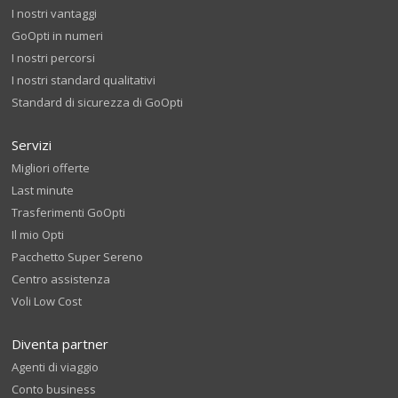
I nostri vantaggi
GoOpti in numeri
I nostri percorsi
I nostri standard qualitativi
Standard di sicurezza di GoOpti
Servizi
Migliori offerte
Last minute
Trasferimenti GoOpti
Il mio Opti
Pacchetto Super Sereno
Centro assistenza
Voli Low Cost
Diventa partner
Agenti di viaggio
Conto business