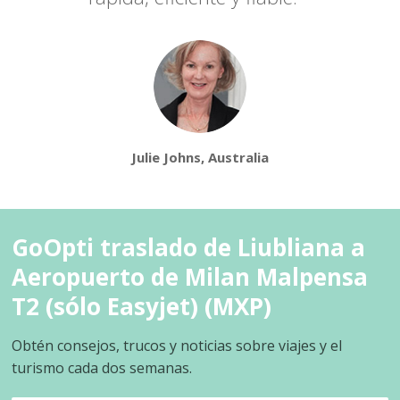
Julie Johns, Australia
GoOpti traslado de Liubliana a
Aeropuerto de Milan Malpensa
T2 (sólo Easyjet) (MXP)
Obtén consejos, trucos y noticias sobre viajes y el
turismo cada dos semanas.