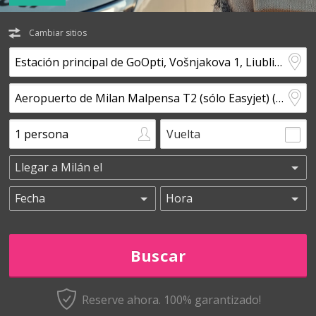
Cambiar sitios
Vuelta
Reserve ahora. 100% garantizado!