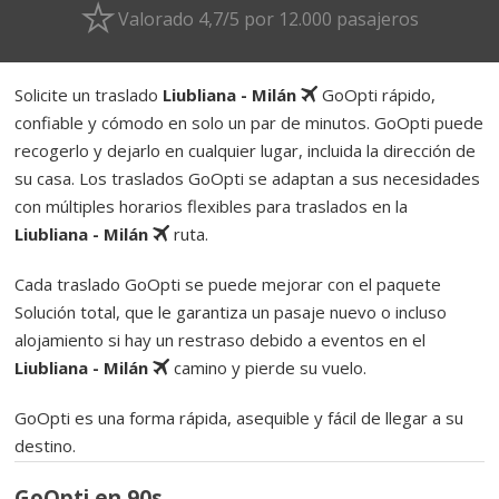
Valorado 4,7/5 por 12.000 pasajeros
Solicite un traslado
Liubliana - Milán
GoOpti rápido,
confiable y cómodo en solo un par de minutos. GoOpti puede
recogerlo y dejarlo en cualquier lugar, incluida la dirección de
su casa. Los traslados GoOpti se adaptan a sus necesidades
con múltiples horarios flexibles para traslados en la
Liubliana - Milán
ruta.
Cada traslado GoOpti se puede mejorar con el paquete
Solución total, que le garantiza un pasaje nuevo o incluso
alojamiento si hay un restraso debido a eventos en el
Liubliana - Milán
camino y pierde su vuelo.
GoOpti es una forma rápida, asequible y fácil de llegar a su
destino.
GoOpti en 90s