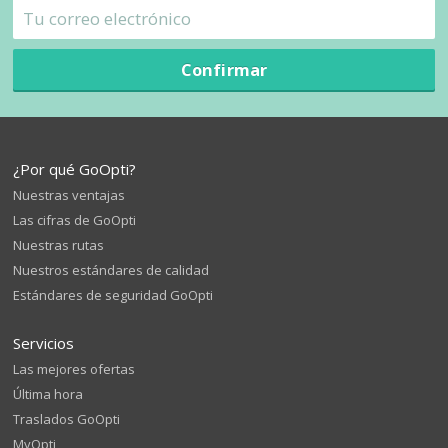
Confirmar
¿Por qué GoOpti?
Nuestras ventajas
Las cifras de GoOpti
Nuestras rutas
Nuestros estándares de calidad
Estándares de seguridad GoOpti
Servicios
Las mejores ofertas
Última hora
Traslados GoOpti
MyOpti