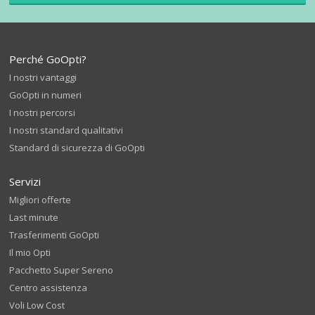
Perché GoOpti?
I nostri vantaggi
GoOpti in numeri
I nostri percorsi
I nostri standard qualitativi
Standard di sicurezza di GoOpti
Servizi
Migliori offerte
Last minute
Trasferimenti GoOpti
Il mio Opti
Pacchetto Super Sereno
Centro assistenza
Voli Low Cost