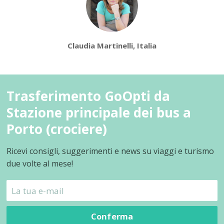
Claudia Martinelli, Italia
Trasferimento GoOpti da
Stazione principale dei bus a
Porto (crociere)
Ricevi consigli, suggerimenti e news su viaggi e turismo
due volte al mese!
Conferma