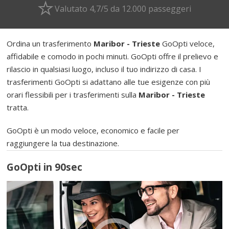
Valutato 4,7/5 da 12.000 passeggeri
Ordina un trasferimento
Maribor - Trieste
GoOpti veloce,
affidabile e comodo in pochi minuti. GoOpti offre il prelievo e
rilascio in qualsiasi luogo, incluso il tuo indirizzo di casa. I
trasferimenti GoOpti si adattano alle tue esigenze con più
orari flessibili per i trasferimenti sulla
Maribor - Trieste
tratta.
GoOpti è un modo veloce, economico e facile per
raggiungere la tua destinazione.
GoOpti in 90sec