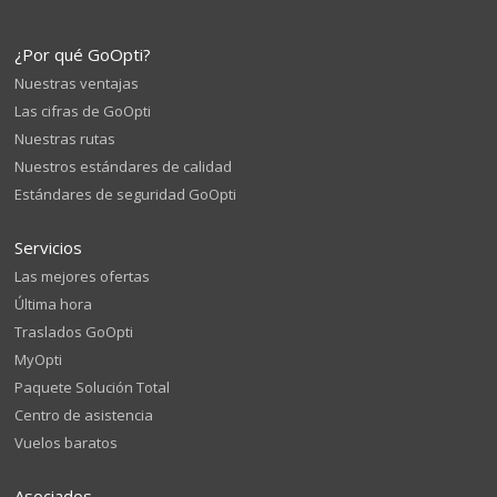
¿Por qué GoOpti?
Nuestras ventajas
Las cifras de GoOpti
Nuestras rutas
Nuestros estándares de calidad
Estándares de seguridad GoOpti
Servicios
Las mejores ofertas
Última hora
Traslados GoOpti
MyOpti
Paquete Solución Total
Centro de asistencia
Vuelos baratos
Asociados