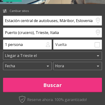
Cambiar sitios
Vuelta
Reserve ahora. 100% garantizado!