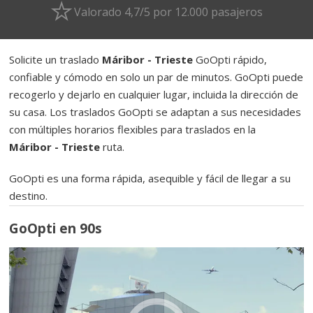
Valorado 4,7/5 por 12.000 pasajeros
Solicite un traslado
Máribor - Trieste
GoOpti rápido,
confiable y cómodo en solo un par de minutos. GoOpti puede
recogerlo y dejarlo en cualquier lugar, incluida la dirección de
su casa. Los traslados GoOpti se adaptan a sus necesidades
con múltiples horarios flexibles para traslados en la
Máribor - Trieste
ruta.
GoOpti es una forma rápida, asequible y fácil de llegar a su
destino.
GoOpti en 90s