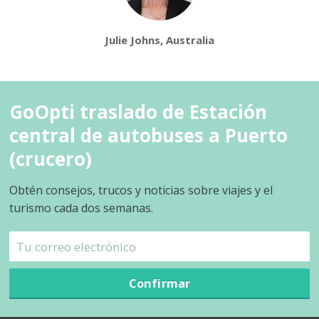
Julie Johns, Australia
GoOpti traslado de Estación
central de autobuses a Puerto
(crucero)
Obtén consejos, trucos y noticias sobre viajes y el
turismo cada dos semanas.
Confirmar