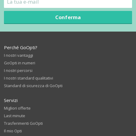
Conferma
Perché GoOpti?
I nostri vantaggi
GoOpti in numeri
I nostri percorsi
I nostri standard qualitativi
Standard di sicurezza di GoOpti
Servizi
Migliori offerte
Last minute
Trasferimenti GoOpti
Il mio Opti