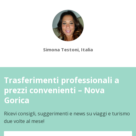
Simona Testoni, Italia
Trasferimenti professionali a
prezzi convenienti – Nova
Gorica
Ricevi consigli, suggerimenti e news su viaggi e turismo
due volte al mese!