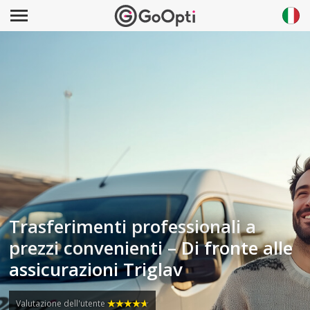
Trasferimenti professionali a
prezzi convenienti – Di fronte alle
assicurazioni Triglav
Valutazione dell'utente