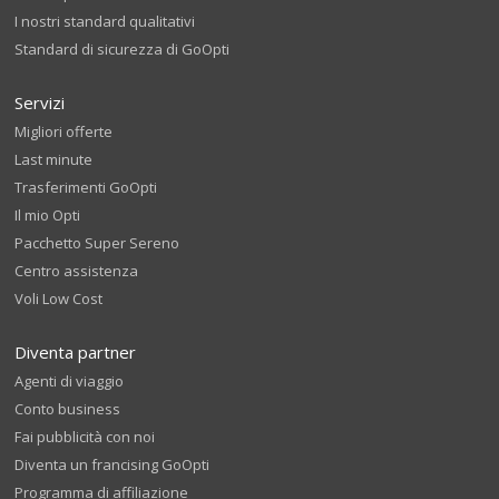
I nostri standard qualitativi
Standard di sicurezza di GoOpti
Servizi
Migliori offerte
Last minute
Trasferimenti GoOpti
Il mio Opti
Pacchetto Super Sereno
Centro assistenza
Voli Low Cost
Diventa partner
Agenti di viaggio
Conto business
Fai pubblicità con noi
Diventa un francising GoOpti
Programma di affiliazione