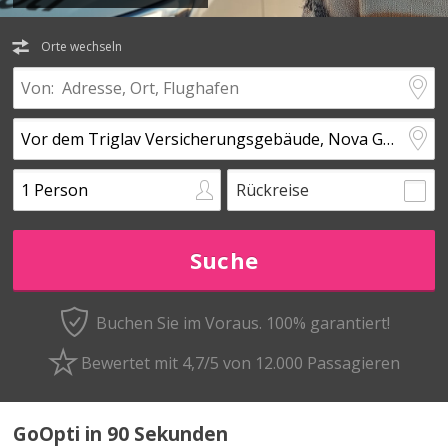
Orte wechseln
Rückreise
Buchen Sie im Voraus.
100% garantiert!
Bewertet mit 4,7/5 von 12.000 Passagieren
GoOpti in 90 Sekunden