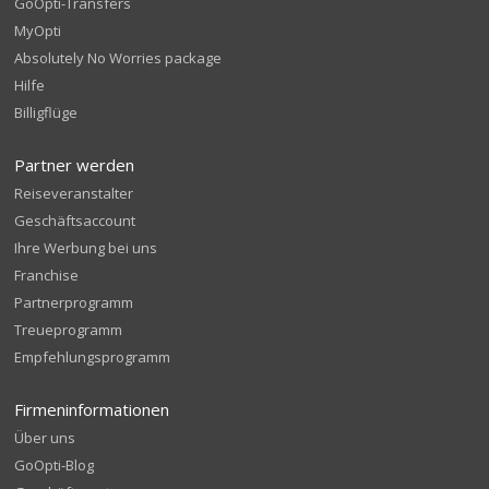
GoOpti-Transfers
MyOpti
Absolutely No Worries package
Hilfe
Billigflüge
Partner werden
Reiseveranstalter
Geschäftsaccount
Ihre Werbung bei uns
Franchise
Partnerprogramm
Treueprogramm
Empfehlungsprogramm
Firmeninformationen
Über uns
GoOpti-Blog