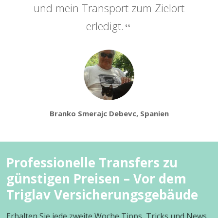
und mein Transport zum Zielort
erledigt.
Branko Smerajc Debevc, Spanien
Professionelle Transfers zu
günstigen Preisen – Vor dem
Triglav Versicherungsgebäude
Erhalten Sie jede zweite Woche Tipps, Tricks und News