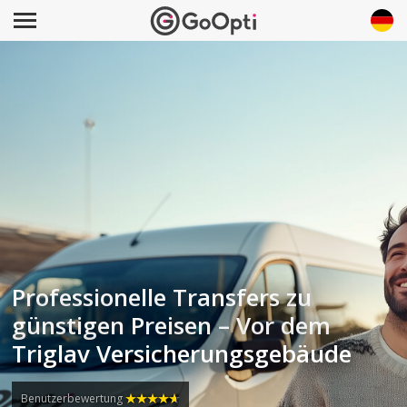
Professionelle Transfers zu
günstigen Preisen – Vor dem
Triglav Versicherungsgebäude
Benutzerbewertung