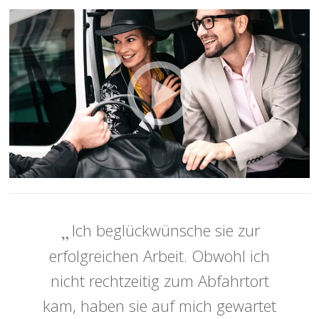
Ich beglückwünsche sie zur
erfolgreichen Arbeit. Obwohl ich
nicht rechtzeitig zum Abfahrtort
kam, haben sie auf mich gewartet