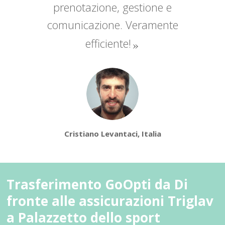
prenotazione, gestione e
comunicazione. Veramente
efficiente!
Cristiano Levantaci, Italia
Trasferimento GoOpti da Di
fronte alle assicurazioni Triglav
a Palazzetto dello sport