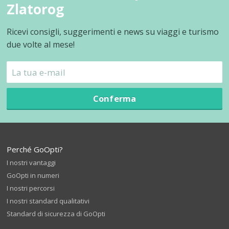
Zlatorog
Ricevi consigli, suggerimenti e news su viaggi e turismo
due volte al mese!
Conferma
Perché GoOpti?
I nostri vantaggi
GoOpti in numeri
I nostri percorsi
I nostri standard qualitativi
Standard di sicurezza di GoOpti