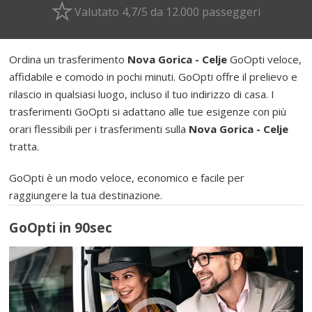
Valutato 4,7/5 da 12.000 passeggeri
Ordina un trasferimento
Nova Gorica - Celje
GoOpti veloce,
affidabile e comodo in pochi minuti. GoOpti offre il prelievo e
rilascio in qualsiasi luogo, incluso il tuo indirizzo di casa. I
trasferimenti GoOpti si adattano alle tue esigenze con più
orari flessibili per i trasferimenti sulla
Nova Gorica - Celje
tratta.
GoOpti è un modo veloce, economico e facile per
raggiungere la tua destinazione.
GoOpti in 90sec