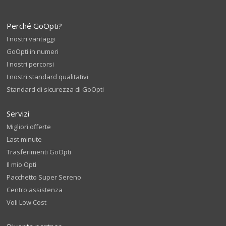
Perché GoOpti?
I nostri vantaggi
GoOpti in numeri
I nostri percorsi
I nostri standard qualitativi
Standard di sicurezza di GoOpti
Servizi
Migliori offerte
Last minute
Trasferimenti GoOpti
Il mio Opti
Pacchetto Super Sereno
Centro assistenza
Voli Low Cost