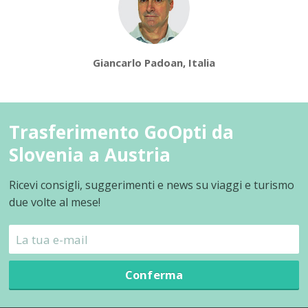
Giancarlo Padoan, Italia
Trasferimento GoOpti da
Slovenia a Austria
Ricevi consigli, suggerimenti e news su viaggi e turismo
due volte al mese!
Conferma