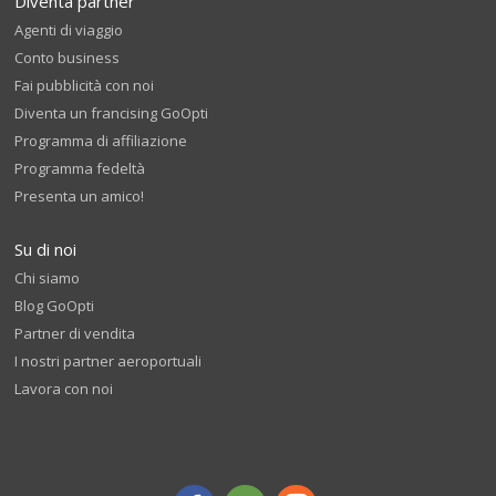
Diventa partner
Agenti di viaggio
Conto business
Fai pubblicità con noi
Diventa un francising GoOpti
Programma di affiliazione
Programma fedeltà
Presenta un amico!
Su di noi
Chi siamo
Blog GoOpti
Partner di vendita
I nostri partner aeroportuali
Lavora con noi