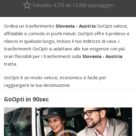
Valutato 4,7/5 da 12.000 passeggeri
Ordina un trasferimento
Slovenia - Austria
GoOpti veloce,
affidabile e comodo in pochi minuti. GoOpti offre il prelievo e
rilascio in qualsiasi luogo, incluso il tuo indirizzo di casa. I
trasferimenti GoOpti si adattano alle tue esigenze con più
orari flessibili per i trasferimenti sulla
Slovenia - Austria
tratta.
GoOpti è un modo veloce, economico e facile per
raggiungere la tua destinazione.
GoOpti in 90sec