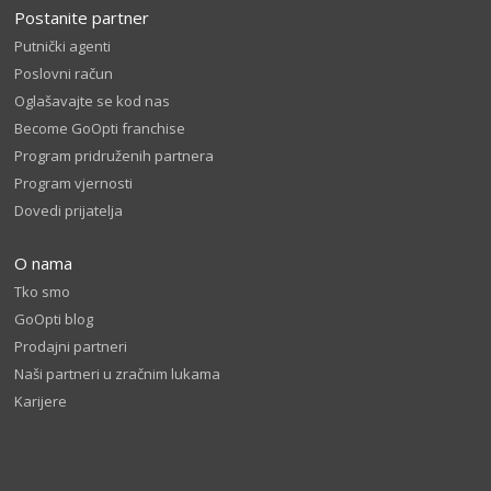
Postanite partner
Putnički agenti
Poslovni račun
Oglašavajte se kod nas
Become GoOpti franchise
Program pridruženih partnera
Program vjernosti
Dovedi prijatelja
O nama
Tko smo
GoOpti blog
Prodajni partneri
Naši partneri u zračnim lukama
Karijere