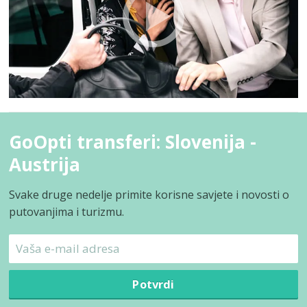
GoOpti transferi: Slovenija -
Austrija
Svake druge nedelje primite korisne savjete i novosti o
putovanjima i turizmu.
Potvrdi