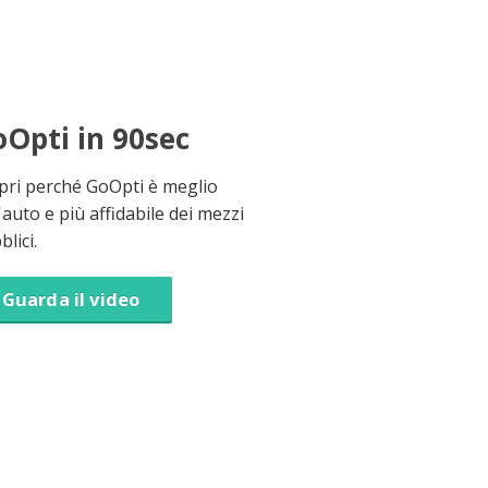
Opti in 90sec
pri perché GoOpti è meglio
'auto e più affidabile dei mezzi
lici.
Guarda il video