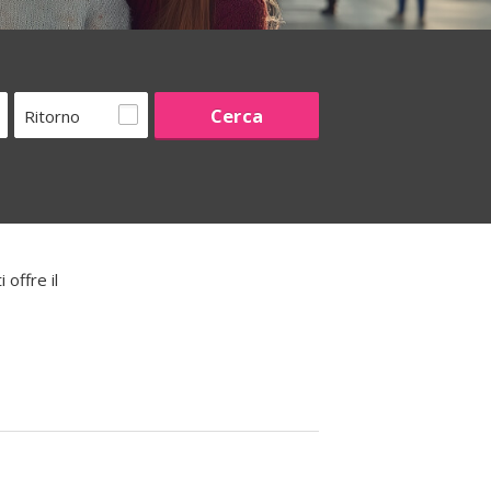
Ritorno
offre il