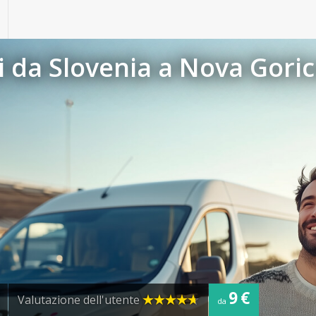
 da Slovenia a Nova Gori
9 €
Valutazione dell'utente
da