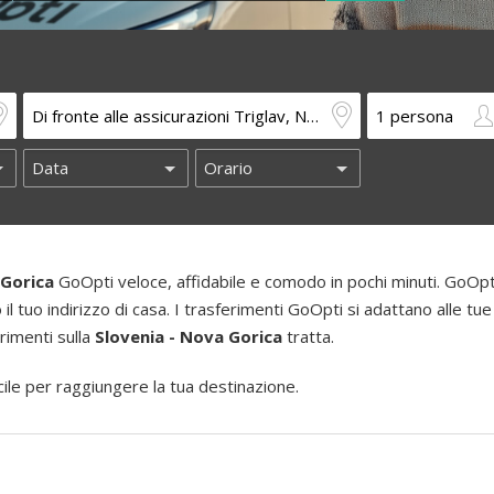
 Gorica
GoOpti veloce, affidabile e comodo in pochi minuti. GoOpti 
o il tuo indirizzo di casa. I trasferimenti GoOpti si adattano alle tue
erimenti sulla
Slovenia - Nova Gorica
tratta.
le per raggiungere la tua destinazione.