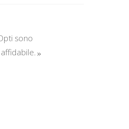
Opti sono
 affidabile.