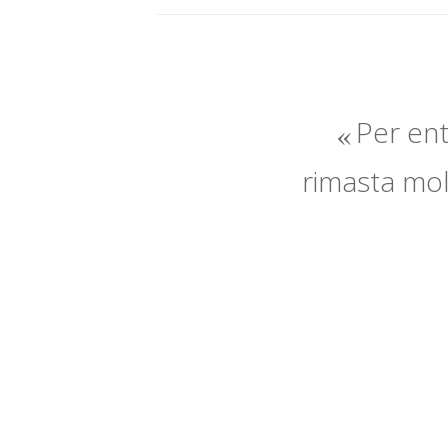
Per ent
rimasta molt