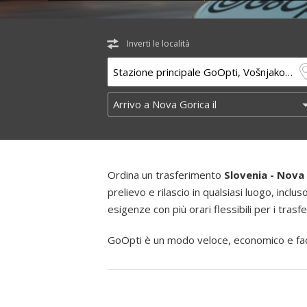
Inverti le località
Ordina un trasferimento
Slovenia - Nova
prelievo e rilascio in qualsiasi luogo, inclus
esigenze con più orari flessibili per i trasf
GoOpti è un modo veloce, economico e faci