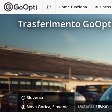
Come funziona
Business
Trasferimento GoOpti
Slovenia
Distanza
106km
Nova Gorica, Slovenia