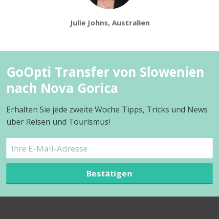
Julie Johns, Australien
GoOpti Transfer von Slowenien
nach Nova Gorica
Erhalten Sie jede zweite Woche Tipps, Tricks und News
über Reisen und Tourismus!
Bestätigen