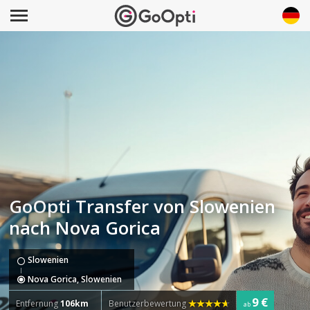
GoOpti Transfer von Slowenien
nach Nova Gorica
Slowenien
Nova Gorica, Slowenien
9 €
Entfernung
106km
Benutzerbewertung
ab