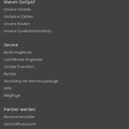
Warum GoOpti?
Unsere Vorteile
GoOpti in Zahlen
Unsere Routen
Unsere Qualitätsstandards
Service
Beste Angebote
Last-Minute-Angebote
GoOpti-Transfers
MyOpti
Absolutely No Worries package
Hilfe
Billigflüge
Partner werden
Reiseveranstalter
Geschäftsaccount