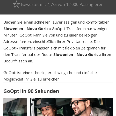
Bewertet mit 4,7/5 von 12.000 Passagieren
Buchen Sie einen schnellen, zuverlässigen und komfortablen
Slowenien - Nova Gorica
GoOpti-Transfer in nur wenigen
Minuten. GoOpti kann Sie von und zu einer beliebigen
Adresse fahren, einschließlich Ihrer Privatadresse. Die
GoOpti-Transfers passen sich mit flexiblen Zeitplänen für
den Transfer auf der Route
Slowenien - Nova Gorica
Ihren
Bedürfnissen an.
GoOpti ist eine schnelle, erschwingliche und einfache
Möglichkeit Ihr Ziel zu erreichen.
GoOpti in 90 Sekunden