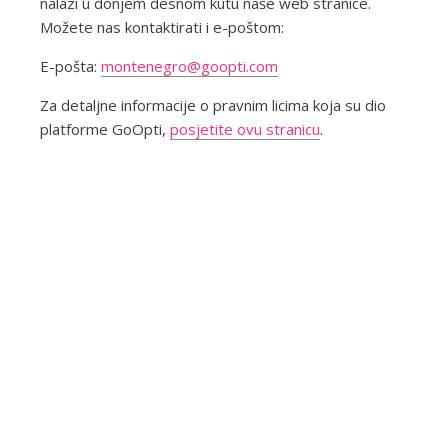
nalazi u donjem desnom kutu naše web stranice.
Možete nas kontaktirati i e-poštom:
E-pošta:
montenegro@goopti.com
Za detaljne informacije o pravnim licima koja su dio
platforme GoOpti,
posjetite ovu stranicu
.