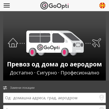
Превоз од дома до аеродром
Достапно · Сигурно · Професионално
Замени локации