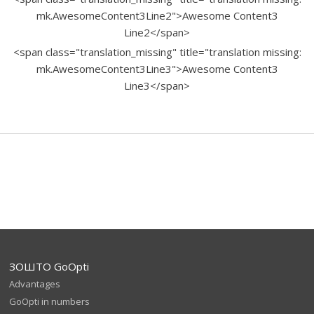
mk.AwesomeContent3Line2">Awesome Content3
Line2</span>
<span class="translation_missing" title="translation missing:
mk.AwesomeContent3Line3">Awesome Content3
Line3</span>
ЗОШТО GoOpti
Advantages
GoOpti in numbers