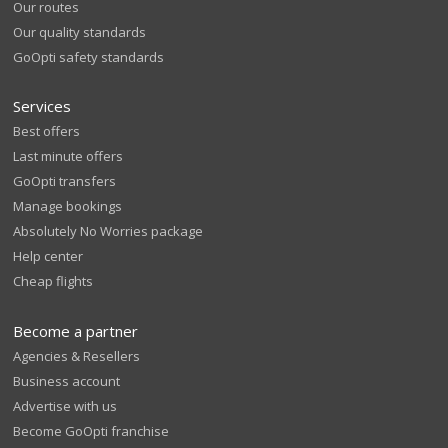
Our routes
Our quality standards
GoOpti safety standards
Services
Best offers
Last minute offers
GoOpti transfers
Manage bookings
Absolutely No Worries package
Help center
Cheap flights
Become a partner
Agencies & Resellers
Business account
Advertise with us
Become GoOpti franchise