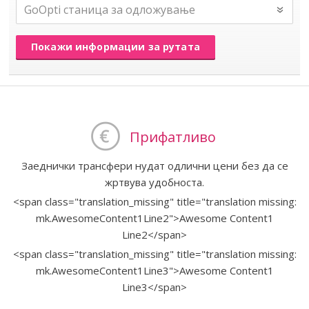
Покажи информации за рутата
Прифатливо
Заеднички трансфери нудат одлични цени без да се
жртвува удобноста.
<span class="translation_missing" title="translation missing:
mk.AwesomeContent1Line2">Awesome Content1
Line2</span>
<span class="translation_missing" title="translation missing:
mk.AwesomeContent1Line3">Awesome Content1
Line3</span>