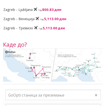
Zagreb - Ljubljana
800.83 ден
/ од
Zagreb - Венеција
5,113.00 ден
/ од
Zagreb - Тревизо
5,113.00 ден
/ од
Каде до?