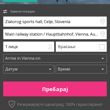
Замени локации
Враќање
Резервирајте однапред. 100% гарантирано!