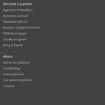
Become a partner
Agencies & Resellers
Business account
Advertise with us
Become GoOpti franchise
Affiliate program
Loyalty program
Bring a friend!
About
About our platform
GoOpti blog
Sales partners
Our airport partners
Careers