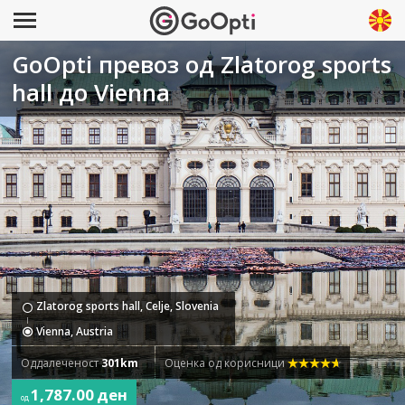
GoOpti превоз од Zlatorog sports
hall до Vienna
Zlatorog sports hall, Celje, Slovenia
Vienna, Austria
Оддалеченост
301km
Оценка од корисници
1,787.00 ден
од