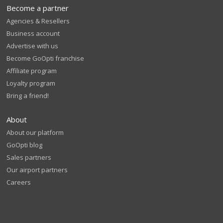
Become a partner
Agencies & Resellers
Business account
Advertise with us
Become GoOpti franchise
Affiliate program
Loyalty program
Bring a friend!
About
About our platform
GoOpti blog
Sales partners
Our airport partners
Careers