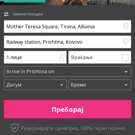
Замени локации
Враќање
Резервирајте однапред. 100% гарантирано!