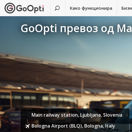
Како функционира
Биз
GoOpti превоз од Mai
Main railway station, Ljubljana, Slovenia
Bologna Airport (BLQ), Bologna, Italy