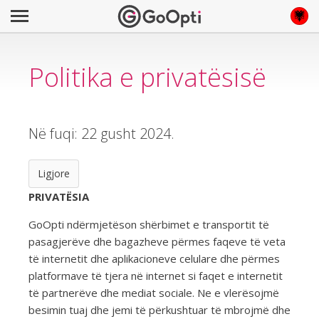
Politika e privatësisë
Në fuqi: 22 gusht 2024.
Ligjore
PRIVATËSIA
GoOpti ndërmjetëson shërbimet e transportit të
pasagjerëve dhe bagazheve përmes faqeve të veta
të internetit dhe aplikacioneve celulare dhe përmes
platformave të tjera në internet si faqet e internetit
të partnerëve dhe mediat sociale. Ne e vlerësojmë
besimin tuaj dhe jemi të përkushtuar të mbrojmë dhe