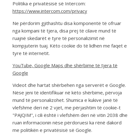
Politika e privatësisë së Intercom:
https://www.intercom.com/privacy
Ne përdorim gjithashtu disa komponentë të ofruar
nga kompani të tjera, disa prej të cilave mund të
ruajnë skedarët e tyre të personalizimit në
kompjuterin tuaj. Këto cookie do të lidhen me faqet e
tyre të internetit.
YouTube, Google Maps dhe shërbime të tjera të
Google
Videot dhe hartat shërbehen nga serverët e Google.
Nëse jeni të identifikuar në këto shërbime, përvoja
mund të personalizohet. Shumica e kukive janë të
vlefshme deri në 2 vjet, me përjashtim të cookie-t
"PAJQIM", i cili është i vlefshëm deri në vitin 2038 dhe
ruan informacionin nëse përdoruesi ka rënë dakord
me politikën e privatësisë së Google.