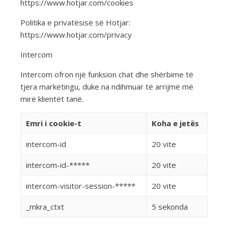
https://www.hotjar.com/cookies
Politika e privatësisë së Hotjar:
https://www.hotjar.com/privacy
Intercom
Intercom ofron një funksion chat dhe shërbime të
tjera marketingu, duke na ndihmuar të arrijmë më
mirë klientët tanë.
Emri i cookie-t
Koha e jetës
intercom-id
20 vite
intercom-id-*****
20 vite
intercom-visitor-session-*****
20 vite
_mkra_ctxt
5 sekonda