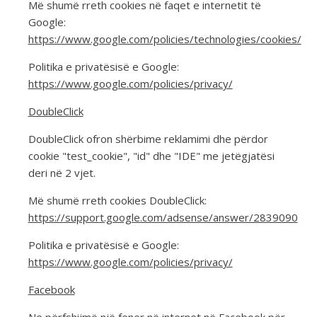
Më shumë rreth cookies në faqet e internetit të
Google:
https://www.google.com/policies/technologies/cookies/
Politika e privatësisë e Google:
https://www.google.com/policies/privacy/
DoubleClick
DoubleClick ofron shërbime reklamimi dhe përdor
cookie "test_cookie", "id" dhe "IDE" me jetëgjatësi
deri në 2 vjet.
Më shumë rreth cookies DoubleClick:
https://support.google.com/adsense/answer/2839090
Politika e privatësisë e Google:
https://www.google.com/policies/privacy/
Facebook