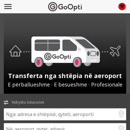
Transferta nga shtëpia në aeroport
E përballueshme · E besueshme · Profesionale
Ndrysho lokacionet