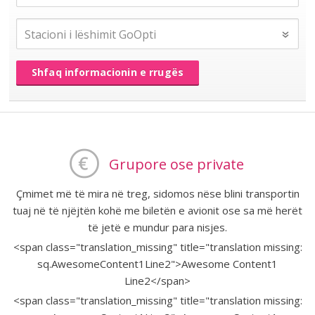
Shfaq informacionin e rrugës
Grupore ose private
Çmimet më të mira në treg, sidomos nëse blini transportin
tuaj në të njëjtën kohë me biletën e avionit ose sa më herët
të jetë e mundur para nisjes.
<span class="translation_missing" title="translation missing:
sq.AwesomeContent1Line2">Awesome Content1
Line2</span>
<span class="translation_missing" title="translation missing: