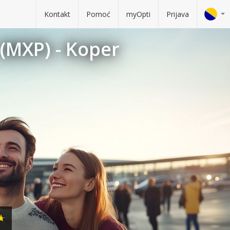
Kontakt
Pomoć
myOpti
Prijava
(MXP) - Koper