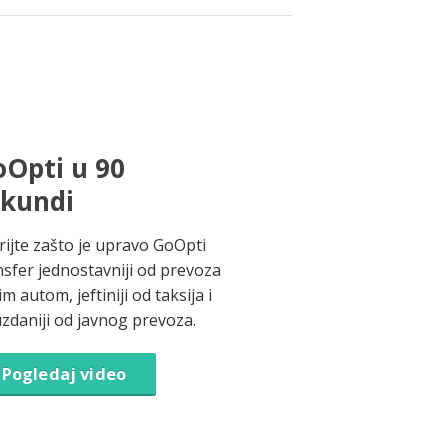
Opti u 90
ekundi
rijte zašto je upravo GoOpti
nsfer jednostavniji od prevoza
im autom, jeftiniji od taksija i
zdaniji od javnog prevoza.
Pogledaj video