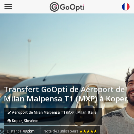
Transfert GoOpti de Aéroport de
Milan Malpensa T1 (MXP) à Koper
Aéroport de Milan Malpensa T1 (MXP), Milan, Italie
Koper, Slovénie
Distance
482km
Note des utilisateurs