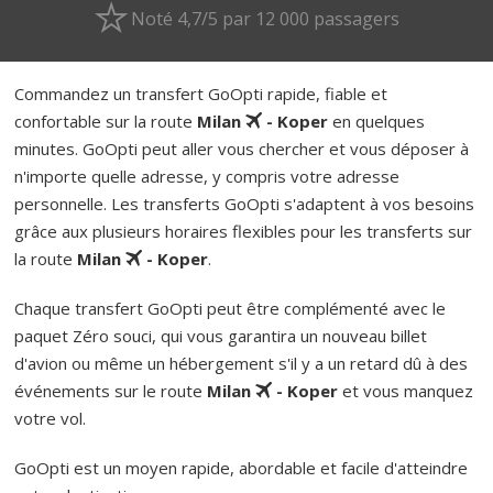
Noté 4,7/5 par 12 000 passagers
Commandez un transfert GoOpti rapide, fiable et
confortable sur la route
Milan
- Koper
en quelques
minutes. GoOpti peut aller vous chercher et vous déposer à
n'importe quelle adresse, y compris votre adresse
personnelle. Les transferts GoOpti s'adaptent à vos besoins
grâce aux plusieurs horaires flexibles pour les transferts sur
la route
Milan
- Koper
.
Chaque transfert GoOpti peut être complémenté avec le
paquet Zéro souci, qui vous garantira un nouveau billet
d'avion ou même un hébergement s'il y a un retard dû à des
événements sur le route
Milan
- Koper
et vous manquez
votre vol.
GoOpti est un moyen rapide, abordable et facile d'atteindre