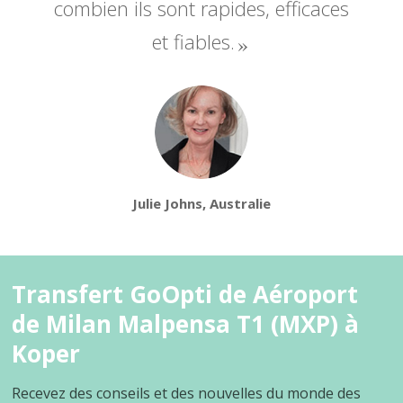
combien ils sont rapides, efficaces
et fiables.
Julie Johns, Australie
Transfert GoOpti de Aéroport
de Milan Malpensa T1 (MXP) à
Koper
Recevez des conseils et des nouvelles du monde des