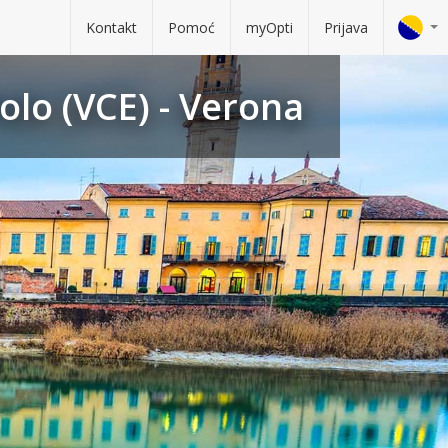
Kontakt
Pomoć
myOpti
Prijava
lo (VCE) - Verona