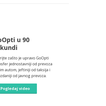
Opti u 90
ekundi
rijte zašto je upravo GoOpti
nsfer jednostavniji od prevoza
im autom, jeftiniji od taksija i
zdaniji od javnog prevoza.
Pogledaj video