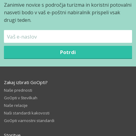
Zanimive novice s področja turizma in koristni potovalni
nasveti bodo v vaš e-poštni nabiralnik prispeli vsak
drugi teden.
Potrdi
Zakaj izbrati GoOpti?
Naše prednosti
GoOpti v številkah
Naše relacije
Naši standardi kakovosti
GoOpti varnostni standardi
Storitve