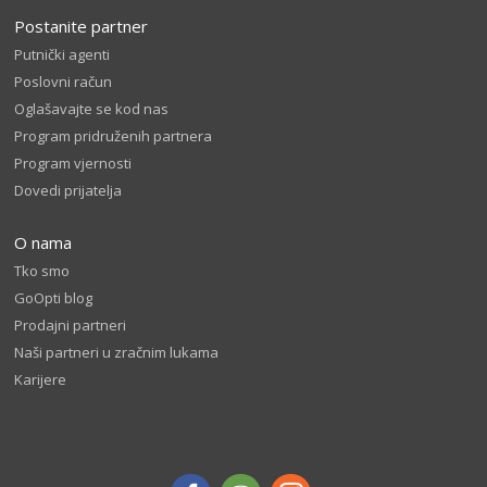
Postanite partner
Putnički agenti
Poslovni račun
Oglašavajte se kod nas
Program pridruženih partnera
Program vjernosti
Dovedi prijatelja
O nama
Tko smo
GoOpti blog
Prodajni partneri
Naši partneri u zračnim lukama
Karijere