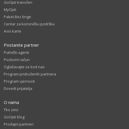
GoOpti transferi
MyOpti
Paket Bez brige
Centar za korisničku podršku
Avio karte
Postanite partner
Putnički agenti
Poslovni račun
Oglašavajte se kod nas
Program pridruženih partnera
Program vjernosti
Dovedi prijatelja
O nama
Tko smo
GoOpti blog
Prodajni partneri