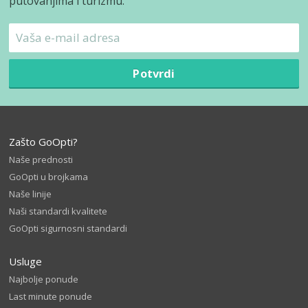
putovanjima i turizmu.
Potvrdi
Zašto GoOpti?
Naše prednosti
GoOpti u brojkama
Naše linije
Naši standardi kvalitete
GoOpti sigurnosni standardi
Usluge
Najbolje ponude
Last minute ponude