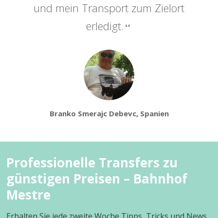
und mein Transport zum Zielort
erledigt.
Branko Smerajc Debevc, Spanien
Professionelle Transfers zu
günstigen Preisen – Bahnhof
Mestre
Erhalten Sie jede zweite Woche Tipps, Tricks und News