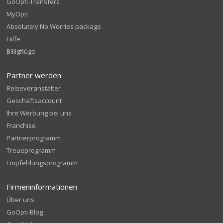
GoOpti-Transfers
MyOpti
Absolutely No Worries package
Hilfe
Billigflüge
Partner werden
Reiseveranstalter
Geschäftsaccount
Ihre Werbung bei uns
Franchise
Partnerprogramm
Treueprogramm
Empfehlungsprogramm
Firmeninformationen
Über uns
GoOpti-Blog