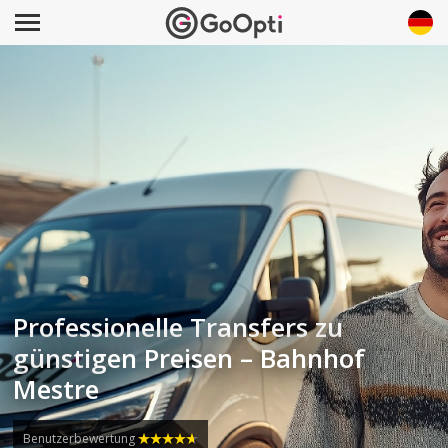
Professionelle Transfers zu
günstigen Preisen – Bahnhof
Mestre
Benutzerbewertung