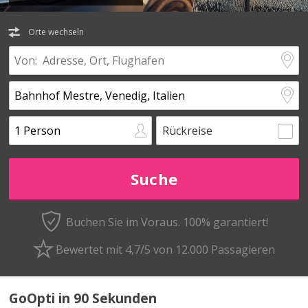
Orte wechseln
Rückreise
Buchen Sie im Voraus.
100% garantiert!
Bewertet mit 4,7/5 von 12.000 Passagieren
GoOpti in 90 Sekunden