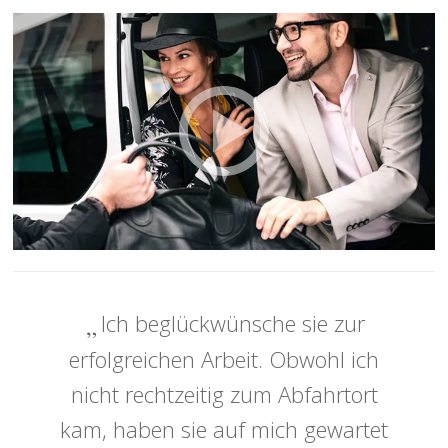
Ich beglückwünsche sie zur
erfolgreichen Arbeit. Obwohl ich
nicht rechtzeitig zum Abfahrtort
kam, haben sie auf mich gewartet