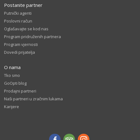
Postanite partner
Putnički agenti
Poslovni račun
Oglašavajte se kod nas
Program pridruženih partnera
Program vjernosti
Dovedi prijatelja
O nama
Tko smo
GoOpti blog
Prodajni partneri
Naši partneri u zračnim lukama
Karijere