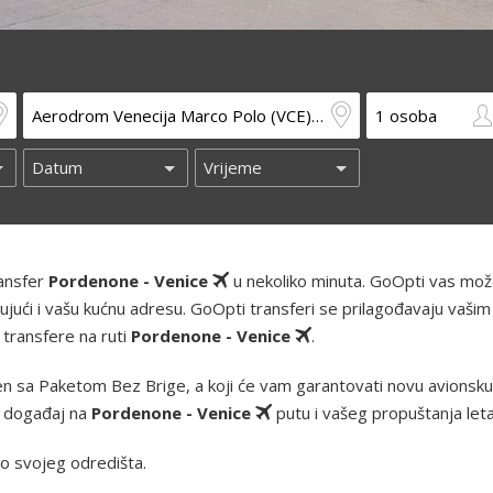
ransfer
Pordenone - Venice
u nekoliko minuta. GoOpti vas mo
ključujući i vašu kućnu adresu. GoOpti transferi se prilagođavaju vašim
 transfere na ruti
Pordenone - Venice
.
n sa Paketom Bez Brige, a koji će vam garantovati novu avionsku k
z događaj na
Pordenone - Venice
putu i vašeg propuštanja leta
o svojeg odredišta.