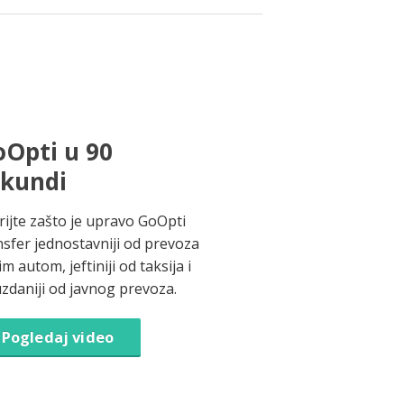
Opti u 90
ekundi
rijte zašto je upravo GoOpti
nsfer jednostavniji od prevoza
im autom, jeftiniji od taksija i
zdaniji od javnog prevoza.
Pogledaj video