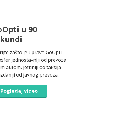
Opti u 90
ekundi
rijte zašto je upravo GoOpti
nsfer jednostavniji od prevoza
im autom, jeftiniji od taksija i
zdaniji od javnog prevoza.
Pogledaj video