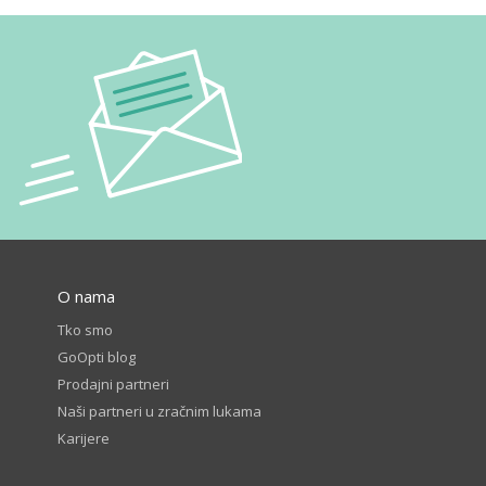
O nama
Tko smo
GoOpti blog
Prodajni partneri
Naši partneri u zračnim lukama
Karijere