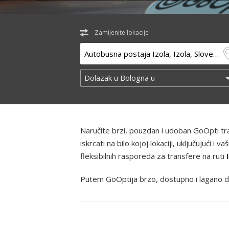
Zamijenite lokacije
Naručite brzi, pouzdan i udoban GoOpti t
iskrcati na bilo kojoj lokaciji, uključujući
fleksibilnih rasporeda za transfere na ruti
Putem GoOptija brzo, dostupno i lagano d