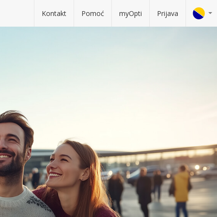
Kontakt
Pomoć
myOpti
Prijava