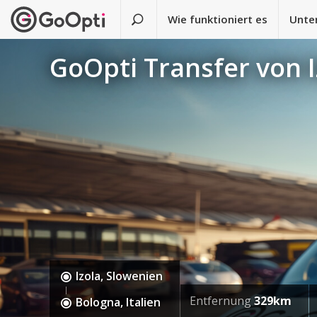
Wie funktioniert es
Unte
GoOpti Transfer von 
Izola, Slowenien
Entfernung
329km
Bologna, Italien