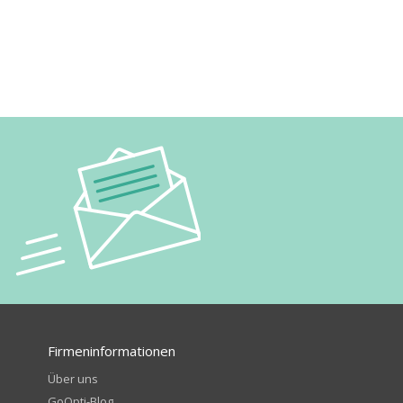
Firmeninformationen
Über uns
GoOpti-Blog