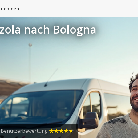
rnehmen
Izola nach Bologna
Benutzerbewertung