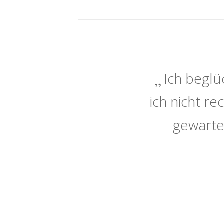
Ich beglü
ich nicht r
gewarte