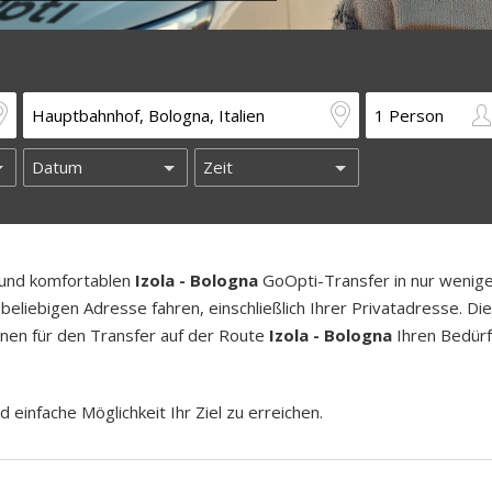
n und komfortablen
Izola - Bologna
GoOpti-Transfer in nur wenig
beliebigen Adresse fahren, einschließlich Ihrer Privatadresse. Di
länen für den Transfer auf der Route
Izola - Bologna
Ihren Bedürf
d einfache Möglichkeit Ihr Ziel zu erreichen.