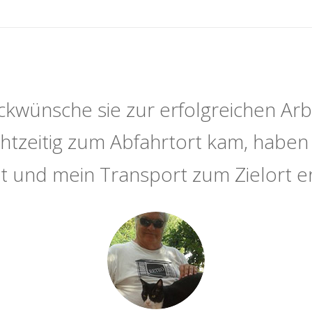
ckwünsche sie zur erfolgreichen Arb
echtzeitig zum Abfahrtort kam, haben 
t und mein Transport zum Zielort er