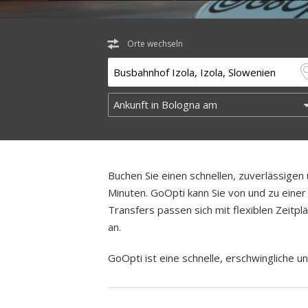
Orte wechseln
Buchen Sie einen schnellen, zuverlässige
Minuten. GoOpti kann Sie von und zu einer 
Transfers passen sich mit flexiblen Zeitp
an.
GoOpti ist eine schnelle, erschwingliche un