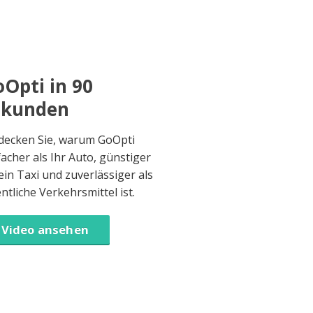
Opti in 90
ekunden
decken Sie, warum GoOpti
facher als Ihr Auto, günstiger
 ein Taxi und zuverlässiger als
entliche Verkehrsmittel ist.
Video ansehen