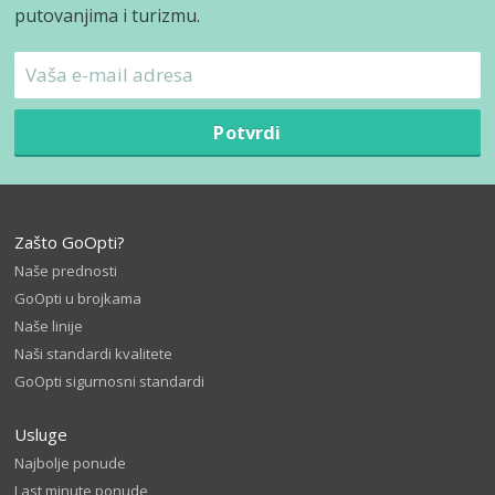
putovanjima i turizmu.
Potvrdi
Zašto GoOpti?
Naše prednosti
GoOpti u brojkama
Naše linije
Naši standardi kvalitete
GoOpti sigurnosni standardi
Usluge
Najbolje ponude
Last minute ponude